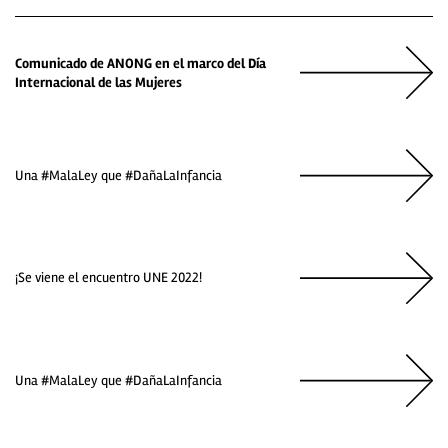
Comunicado de ANONG en el marco del Día
Internacional de las Mujeres
Una #MalaLey que #DañaLaInfancia
¡Se viene el encuentro UNE 2022!
Una #MalaLey que #DañaLaInfancia