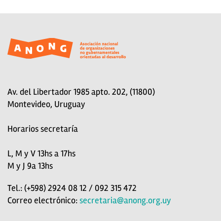
Av. del Libertador 1985 apto. 202, (11800)
Montevideo, Uruguay
Horarios secretaría
L, M y V 13hs a 17hs
M y J 9a 13hs
Tel.: (+598) 2924 08 12 / 092 315 472
Correo electrónico:
secretaria@anong.org.uy