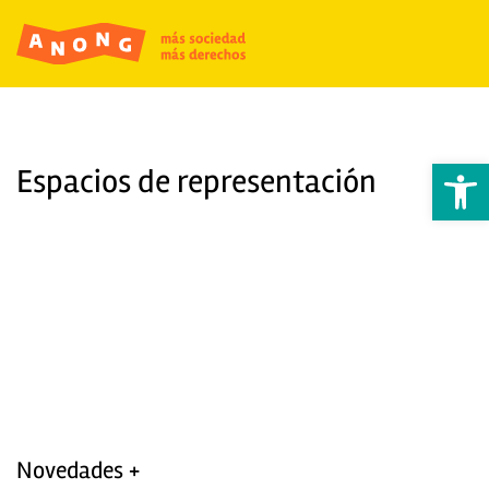
Abrir 
Espacios de representación
Novedades +