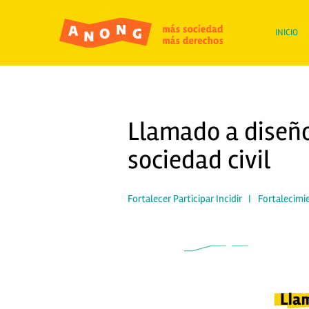
INICIO
Llamado a diseño
sociedad civil
Fortalecer Participar Incidir
|
Fortalecimi