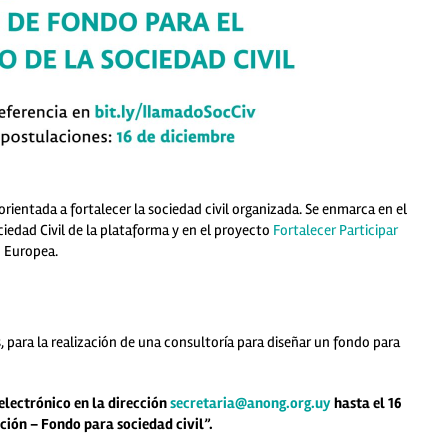
entada a fortalecer la sociedad civil organizada. Se enmarca en el
iedad Civil de la plataforma y en el proyecto
Fortalecer Participar
n Europea.
ara la realización de una consultoría para diseñar un fondo para
 electrónico en la dirección
secretaria@anong.org.uy
hasta el 16
ción – Fondo para sociedad civil”.