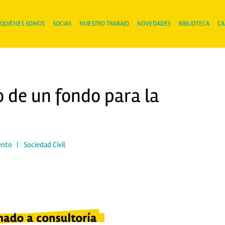
QUIÉNES SOMOS
SOCIAS
NUESTRO TRABAJO
NOVEDADES
BIBLIOTECA
CA
 de un fondo para la
ento
|
Sociedad Civil