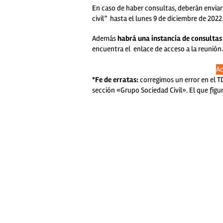
En caso de haber consultas, deberán enviar
civil” hasta el lunes 9 de diciembre de 2022
Además
habrá una instancia de consulta
encuentra el enlace de acceso a la reunión.
Ac
*Fe de erratas:
corregimos un error en el T
sección «Grupo Sociedad Civil». El que figura