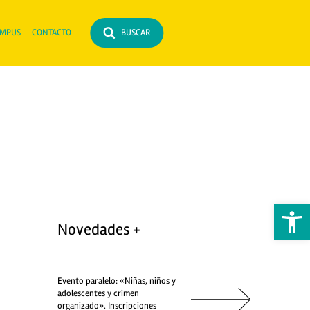
MPUS
CONTACTO
BUSCAR
Abrir 
Novedades +
Evento paralelo: «Niñas, niños y
adolescentes y crimen
organizado». Inscripciones