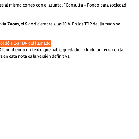
se al mismo correo con el asunto: “Consulta – Fondo para sociedad
.
s vía Zoom
, el 9 de diciembre a las 10 h. En los TDR del llamado se
cedé a los TDR del llamado
DR, omitiendo un texto que había quedado incluido por error en la
 en esta nota es la versión definitiva.