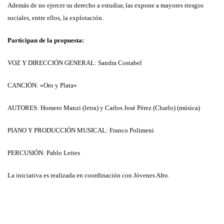
Además de no ejercer su derecho a estudiar, las expone a mayores riesgos
sociales, entre ellos, la explotación.
Participan de la propuesta:
VOZ Y DIRECCIÓN GENERAL: Sandra Costabel
CANCIÓN: «Oro y Plata»
AUTORES: Homero Manzi (letra) y Carlos José Pérez (Charlo) (música)
PIANO Y PRODUCCIÓN MUSICAL: Franco Polimeni
PERCUSIÓN: Pablo Leites
La iniciativa es realizada en coordinación con Jóvenes Afro.