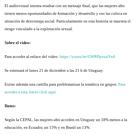
El audiovisual intenta resaltar con un mensaje final, que las mujeres afro
tienen menos oportunidades de formación y desarrollo y eso las coloca en
situación de desventaja social. Particularmente en esta historia se muestra el
riesgo vinculado a la explotación sexual.
Sobre el video:
Para acceder al enlace del video:
https://youtu.be/GWRPpzwaYn4
Se estrenará el lunes 21 de diciembre a las 21 h de Uruguay.
Existe además una cartilla para problematizar la temática en grupos.
Para
acceder a esta, hacer click aquí.
Datos:
Según la CEPAL, las mujeres afro acceden en Uruguay un 18% menos a la
educación, en Ecuador, un 15% y en Brasil un 13%.