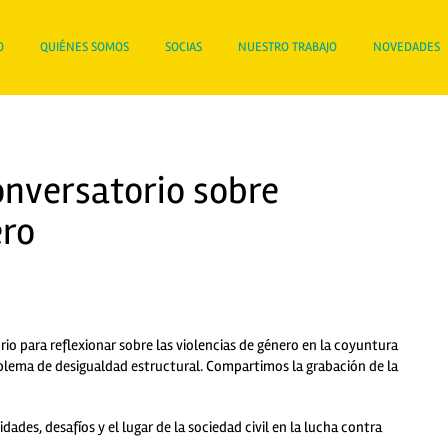
O
QUIÉNES SOMOS
SOCIAS
NUESTRO TRABAJO
NOVEDADES
nversatorio sobre
ero
io para reflexionar sobre las violencias de género en la coyuntura
blema de desigualdad estructural. Compartimos la grabación de
la
idades, desafíos y el lugar de la sociedad civil en la lucha contra