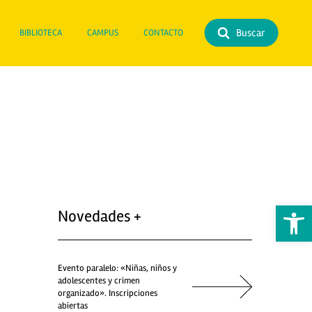
Buscar
BIBLIOTECA
CAMPUS
CONTACTO
Abrir 
Novedades +
Evento paralelo: «Niñas, niños y
adolescentes y crimen
organizado». Inscripciones
abiertas