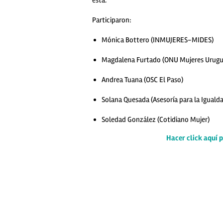
esta.
Participaron:
Mónica Bottero (INMUJERES-MIDES)
Magdalena Furtado (ONU Mujeres Urugu
Andrea Tuana (OSC El Paso)
Solana Quesada (Asesoría para la Iguald
Soledad González (Cotidiano Mujer)
Hacer click aquí 