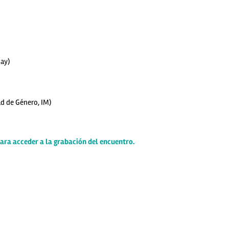
ay)
ad de Género, IM)
para acceder a la grabación del encuentro.