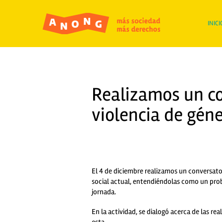
INICI
Realizamos un co
violencia de gén
El 4 de diciembre realizamos un conversator
social actual, entendiéndolas como un pro
jornada.
En la actividad, se dialogó acerca de las real