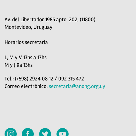
Av. del Libertador 1985 apto. 202, (11800)
Montevideo, Uruguay
Horarios secretaría
L, M y V 13hs a 17hs
M y J 9a 13hs
Tel.: (+598) 2924 08 12 / 092 315 472
Correo electrónico:
secretaria@anong.org.uy