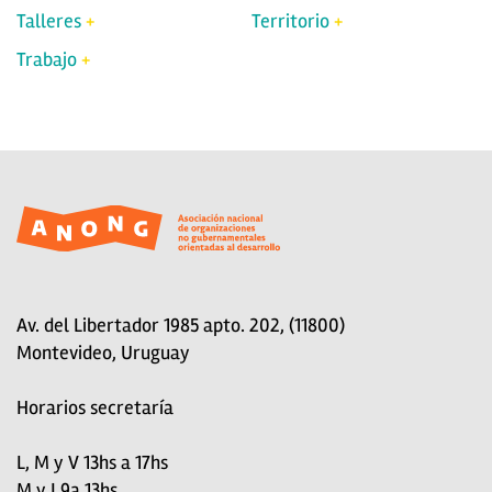
Talleres
Territorio
Trabajo
Av. del Libertador 1985 apto. 202, (11800)
Montevideo, Uruguay
Horarios secretaría
L, M y V 13hs a 17hs
M y J 9a 13hs