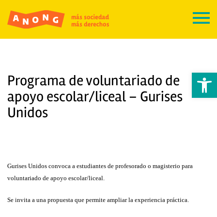
Abrir 
Programa de voluntariado de
apoyo escolar/liceal – Gurises
Unidos
Gurises Unidos convoca a estudiantes de profesorado o magisterio para
voluntariado de apoyo escolar/liceal.
Se invita a una propuesta que permite ampliar la experiencia práctica.