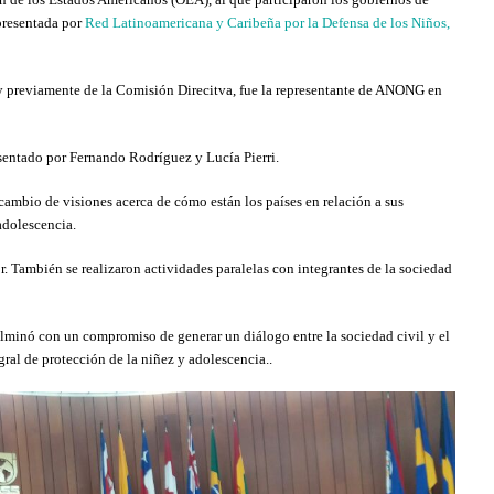
epresentada por
Red Latinoamericana y Caribeña por la Defensa de los Niños,
 y previamente de la Comisión Direcitva, fue la representante de ANONG en
sentado por Fernando Rodríguez y Lucía Pierri.
ercambio de visiones acerca de cómo están los países en relación a sus
 adolescencia.
 También se realizaron actividades paralelas con integrantes de la sociedad
ulminó con un compromiso de generar un diálogo entre la sociedad civil y el
ral de protección de la niñez y adolescencia..