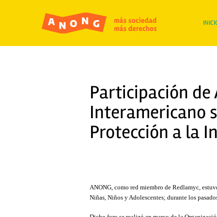
INICI
Participación de
Interamericano s
Protección a la I
ANONG, como red miembro de Redlamyc, estuvo pr
Niñas, Niños y Adolescentes; durante los pasado
Dicho foro se realizó en marco de la Organizació