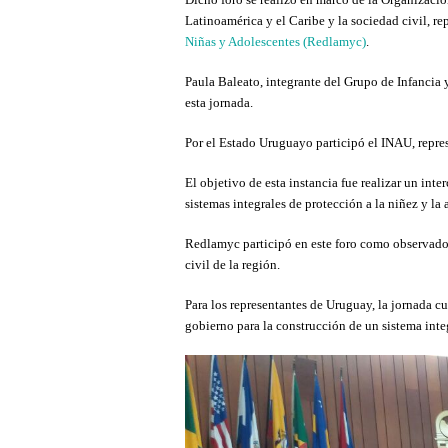
Latinoamérica y el Caribe y la sociedad civil, r
Niñas y Adolescentes (Redlamyc)
.
Paula Baleato, integrante del Grupo de Infancia
esta jornada.
Por el Estado Uruguayo participó el INAU, repre
El objetivo de esta instancia fue realizar un int
sistemas integrales de protección a la niñez y la
Redlamyc participó en este foro como observador.
civil de la región.
Para los representantes de Uruguay, la jornada c
gobierno para la construcción de un sistema integ