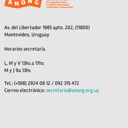
Av. del Libertador 1985 apto. 202, (11800)
Montevideo, Uruguay
Horarios secretaría
L, M y V 13hs a 17hs
M y J 9a 13hs
Tel.: (+598) 2924 08 12 / 092 315 472
Correo electrónico:
secretaria@anong.org.uy