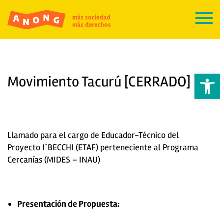
Abrir 
Movimiento Tacurú [CERRADO]
Llamado para el cargo de Educador-Técnico del
Proyecto I´BECCHI (ETAF) perteneciente al Programa
Cercanías (MIDES – INAU)
Presentación de Propuesta: