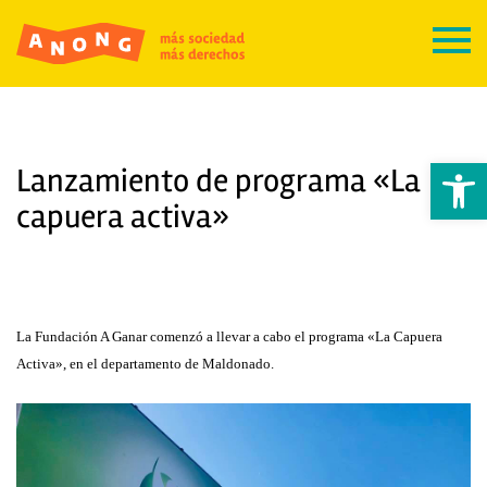
Abrir 
Lanzamiento de programa «La
capuera activa»
La Fundación A Ganar comenzó a llevar a cabo el programa «La Capuera
Activa», en el departamento de Maldonado.