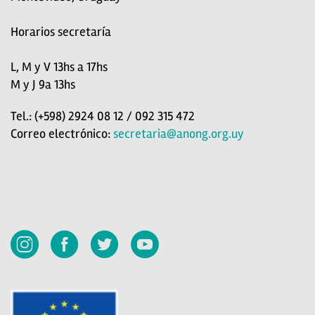
Horarios secretaría
L, M y V 13hs a 17hs
M y J 9a 13hs
Tel.: (+598) 2924 08 12 / 092 315 472
Correo electrónico:
secretaria@anong.org.uy