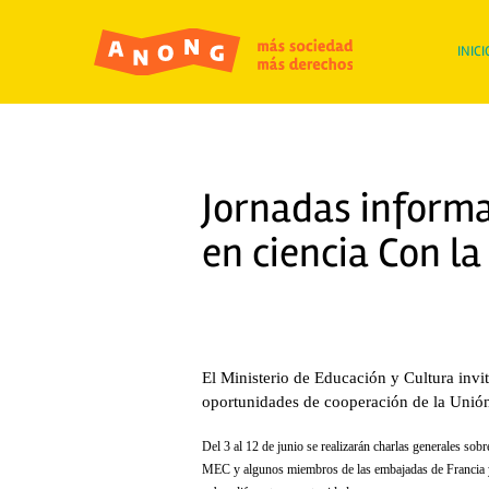
INICI
Jornadas informa
en ciencia Con l
El Ministerio de Educación y Cultura invi
oportunidades de cooperación de la Unió
Del 3 al 12 de junio se realizarán charlas generales sob
MEC y algunos miembros de las embajadas de Francia