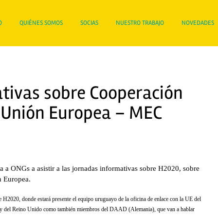
O
QUIÉNES SOMOS
SOCIAS
NUESTRO TRABAJO
NOVEDADES
tivas sobre Cooperación
a Unión Europea – MEC
ta a ONGs a asistir a las jornadas informativas sobre H2020, sobre
n Europea.
re H2020, donde estará presente el equipo uruguayo de la oficina de enlace con la UE del
 y del Reino Unido como también miembros del DAAD (Alemania), que van a hablar