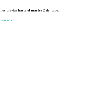
iones previas
hasta el martes 2 de junio.
quear acá
.