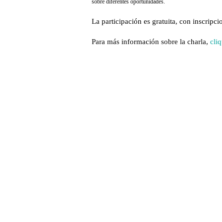
sobre diferentes oportunidades.
La participación es gratuita, con inscripc
Para más información sobre la charla,
cli