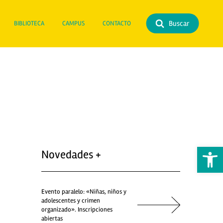
Buscar
BIBLIOTECA
CAMPUS
CONTACTO
Abrir 
Novedades +
Evento paralelo: «Niñas, niños y
adolescentes y crimen
organizado». Inscripciones
abiertas