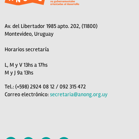
Av. del Libertador 1985 apto. 202, (11800)
Montevideo, Uruguay
Horarios secretaría
L, M y V 13hs a 17hs
M y J 9a 13hs
Tel.: (+598) 2924 08 12 / 092 315 472
Correo electrónico:
secretaria@anong.org.uy