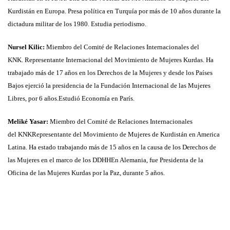
Kurdistán en Europa. Presa
política en Turquía por más de 10 años durante la
dictadura militar de los 1980.
Estudia periodismo.
Nursel Kilic:
Miembro del Comité de Relaciones Internacionales del
KNK.
Representante Internacional del Movimiento de Mujeres Kurdas. Ha
trabajado más
de 17 años en los Derechos de la Mujeres y desde los Países
Bajos ejerció la
presidencia de la Fundación Internacional de las Mujeres
Libres, por 6 años.Estudió
Economía en París.
Meliké Yasar:
Miembro del Comité de Relaciones Internacionales
del
KNKRepresentante del Movimiento de Mujeres de Kurdistán en America
Latina. Ha
estado trabajando más de 15 años en la causa de los Derechos de
las Mujeres en el
marco de los DDHHEn Alemania, fue Presidenta de la
Oficina de las Mujeres Kurdas
por la Paz, durante 5 años.