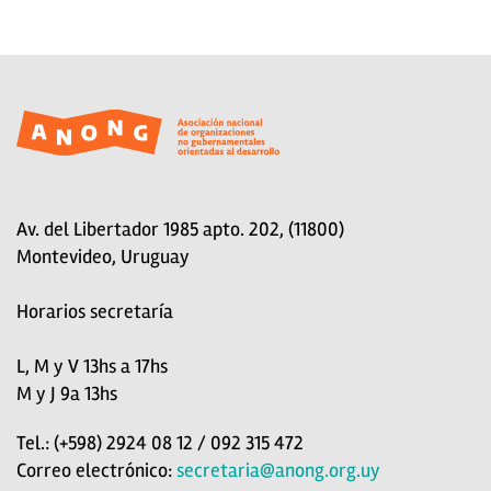
Av. del Libertador 1985 apto. 202, (11800)
Montevideo, Uruguay
Horarios secretaría
L, M y V 13hs a 17hs
M y J 9a 13hs
Tel.: (+598) 2924 08 12 / 092 315 472
Correo electrónico:
secretaria@anong.org.uy