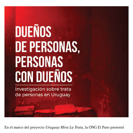
En el marco del proyecto
Uruguay Mira La Trata
, la ONG El Paso presentó