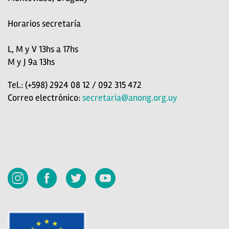
Horarios secretaría
L, M y V 13hs a 17hs
M y J 9a 13hs
Tel.: (+598) 2924 08 12 / 092 315 472
Correo electrónico:
secretaria@anong.org.uy