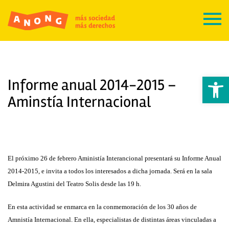
Abrir 
Informe anual 2014-2015 –
Aminstía Internacional
El próximo 26 de febrero Aministía Interancional presentará su Informe Anual
2014-2015, e invita a todos los interesados a dicha jornada.
Será e
n la
sala
Delmira Agustini d
el Teatro Solis
desde las 19 h
.
En esta actividad se enmarca en la conmemoración de los 30 años de
Amnistía Internacional. En ella, es
pecialistas de distintas áreas vinculadas a