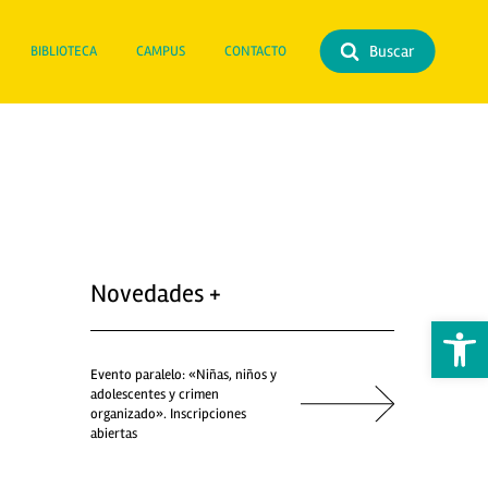
Buscar
BIBLIOTECA
CAMPUS
CONTACTO
Novedades +
Abrir 
Evento paralelo: «Niñas, niños y
adolescentes y crimen
organizado». Inscripciones
abiertas