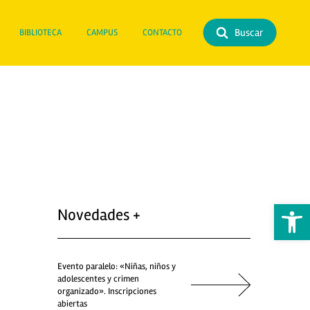
Buscar
BIBLIOTECA
CAMPUS
CONTACTO
Abrir 
Novedades +
Evento paralelo: «Niñas, niños y
adolescentes y crimen
organizado». Inscripciones
abiertas