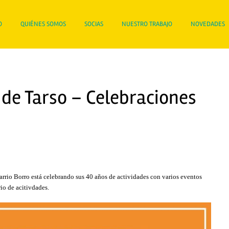
O
QUIÉNES SOMOS
SOCIAS
NUESTRO TRABAJO
NOVEDADES
de Tarso – Celebraciones
rio Borro está celebrando sus 40 años de actividades con varios eventos
io de acitivdades.