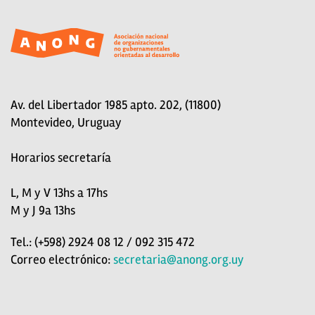
Av. del Libertador 1985 apto. 202, (11800)
Montevideo, Uruguay
Horarios secretaría
L, M y V 13hs a 17hs
M y J 9a 13hs
Tel.: (+598) 2924 08 12 / 092 315 472
Correo electrónico:
secretaria@anong.org.uy