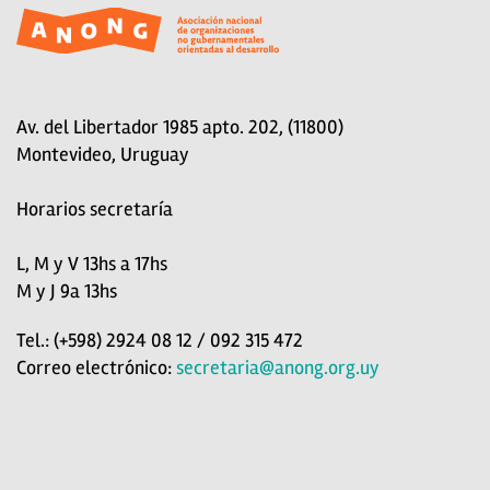
Av. del Libertador 1985 apto. 202, (11800)
Montevideo, Uruguay
Horarios secretaría
L, M y V 13hs a 17hs
M y J 9a 13hs
Tel.: (+598) 2924 08 12 / 092 315 472
Correo electrónico:
secretaria@anong.org.uy