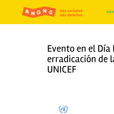
INICI
Evento en el Día 
erradicación de 
UNICEF