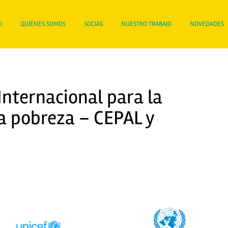
O
QUIÉNES SOMOS
SOCIAS
NUESTRO TRABAJO
NOVEDADES
Internacional para la
la pobreza – CEPAL y