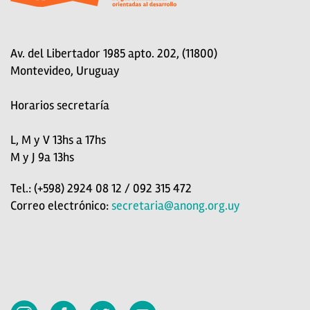
Av. del Libertador 1985 apto. 202, (11800)
Montevideo, Uruguay
Horarios secretaría
L, M y V 13hs a 17hs
M y J 9a 13hs
Tel.: (+598) 2924 08 12 / 092 315 472
Correo electrónico:
secretaria@anong.org.uy