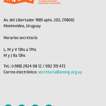
Av. del Libertador 1985 apto. 202, (11800)
Montevideo, Uruguay
Horarios secretaría
L, M y V 13hs a 17hs
M y J 9a 13hs
Tel.: (+598) 2924 08 12 / 092 315 472
Correo electrónico:
secretaria@anong.org.uy