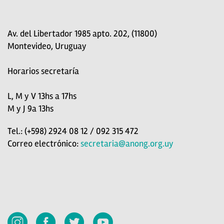
Av. del Libertador 1985 apto. 202, (11800)
Montevideo, Uruguay
Horarios secretaría
L, M y V 13hs a 17hs
M y J 9a 13hs
Tel.: (+598) 2924 08 12 / 092 315 472
Correo electrónico:
secretaria@anong.org.uy