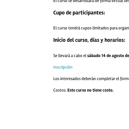
El curso se desarrollará de forma virtual s
Cupo de participantes:
El curso tendrá cupos limitados para organ
Inicio del curso, días y horarios:
Se llevará a cabo el
sábado 14 de agosto de 
Inscripción
Los interesados deberán completar el formu
Costos:
Este curso no tiene costo.