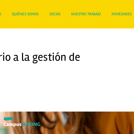
O
QUIÉNES SOMOS
SOCIAS
NUESTRO TRABAJO
NOVEDADES
rio a la gestión de