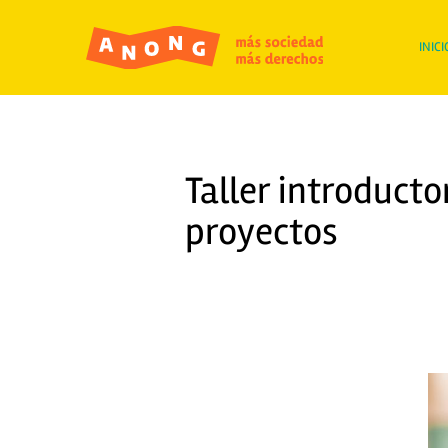
INICI
Taller introducto
proyectos