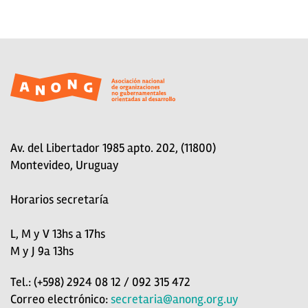
Av. del Libertador 1985 apto. 202, (11800)
Montevideo, Uruguay
Horarios secretaría
L, M y V 13hs a 17hs
M y J 9a 13hs
Tel.: (+598) 2924 08 12 / 092 315 472
Correo electrónico:
secretaria@anong.org.uy