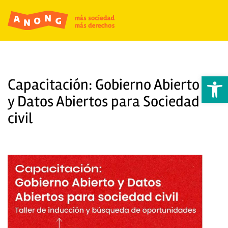
Abrir 
Capacitación: Gobierno Abierto
y Datos Abiertos para Sociedad
civil