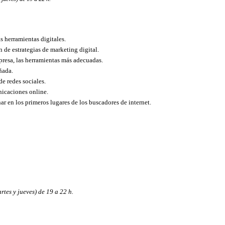
s herramientas digitales.
 de estrategias de marketing digital.
presa, las herramientas más adecuadas.
ñada.
e redes sociales.
nicaciones online.
r en los primeros lugares de los buscadores de internet.
rtes y jueves) de 19 a 22 h.