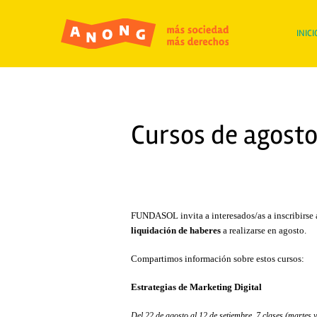
INICI
Cursos de agost
FUNDASOL invita a interesados/as a inscribirse 
liquidación de haberes
a realizarse en agosto.
Compartimos información sobre estos cursos:
Estrategias de Marketing Digital
Del 22 de agosto al 12 de setiembre. 7 clases (martes y