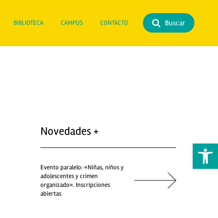
Buscar
BIBLIOTECA
CAMPUS
CONTACTO
Novedades +
Abrir 
Evento paralelo: «Niñas, niños y
adolescentes y crimen
organizado». Inscripciones
abiertas