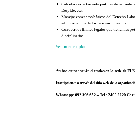
Calcular correctamente partidas de naturalez
Despido, etc.
Manejar conceptos básicos del Derecho Labora
administración de los recursos humanos.
Conocer los límites legales que tienen las po
disciplinarias.
Ver temario completo
Ambos cursos serán dictados en la sede de FU
Inscripciones a través del sitio web de la organizac
Whatsapp: 092 396 652 – Tel.: 2400.2020 Corr