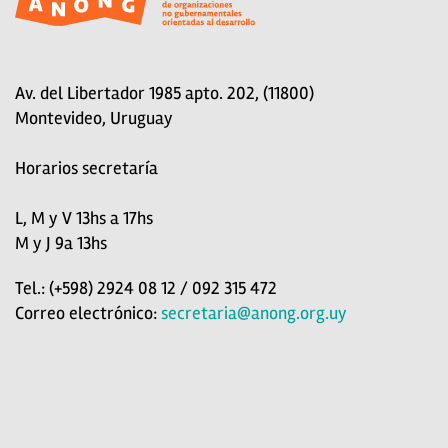
Av. del Libertador 1985 apto. 202, (11800)
Montevideo, Uruguay
Horarios secretaría
L, M y V 13hs a 17hs
M y J 9a 13hs
Tel.: (+598) 2924 08 12 / 092 315 472
Correo electrónico:
secretaria@anong.org.uy