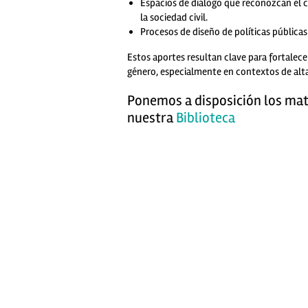
Espacios de diálogo que reconozcan el 
la sociedad civil.
Procesos de diseño de políticas públicas
Estos aportes resultan clave para fortalece
género, especialmente en contextos de alta 
Ponemos a disposición los mat
nuestra
Biblioteca