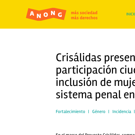
INICI
Crisálidas prese
participación ciu
inclusión de muj
sistema penal e
Fortalecimiento
|
Género
|
Incidencia