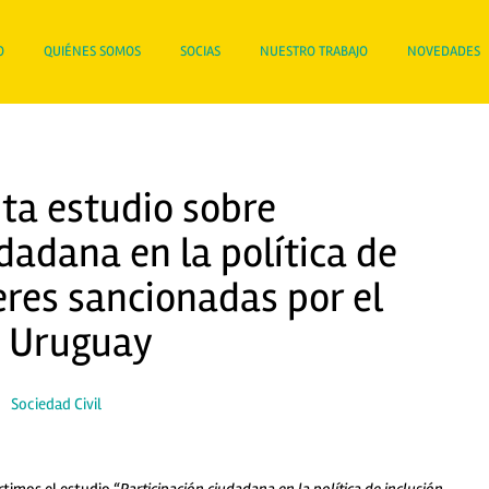
O
QUIÉNES SOMOS
SOCIAS
NUESTRO TRABAJO
NOVEDADES
nta estudio sobre
dadana en la política de
eres sancionadas por el
n Uruguay
|
Sociedad Civil