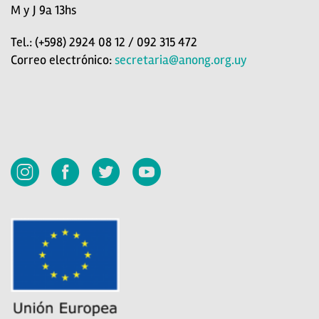
M y J 9a 13hs
Tel.: (+598) 2924 08 12 / 092 315 472
Correo electrónico:
secretaria@anong.org.uy