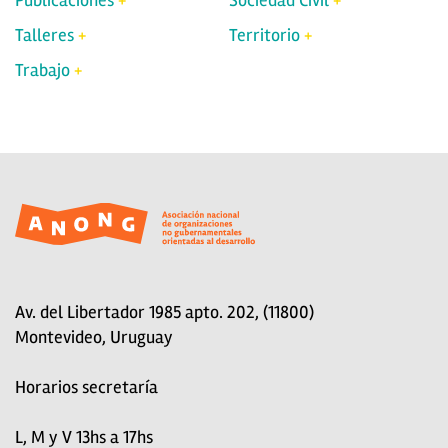
Publicaciones
Sociedad Civil
Talleres
Territorio
Trabajo
Av. del Libertador 1985 apto. 202, (11800)
Montevideo, Uruguay
Horarios secretaría
L, M y V 13hs a 17hs