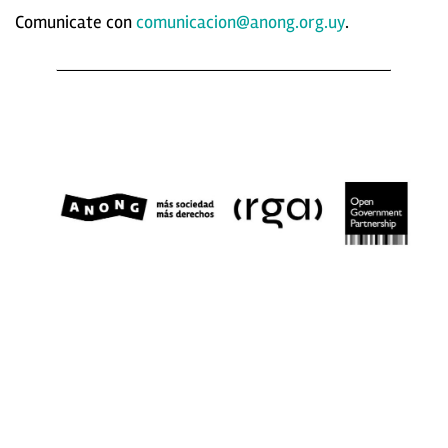
Comunicate con
comunicacion@anong.org.uy
.