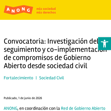
Abrir 
Convocatoria: Investigación del
seguimiento y co-implementación
de compromisos de Gobierno
Abierto desde sociedad civil
Fortalecimiento
|
Sociedad Civil
Publicado, 1 de junio de 2026
ANONG
, en coordinación con la
Red de Gobierno Abierto