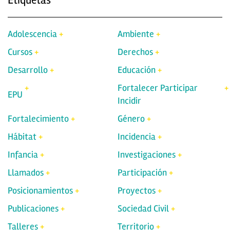
Etiquetas
Adolescencia
Ambiente
Cursos
Derechos
Desarrollo
Educación
Fortalecer Participar
EPU
Incidir
Fortalecimiento
Género
Hábitat
Incidencia
Infancia
Investigaciones
Llamados
Participación
Posicionamientos
Proyectos
Publicaciones
Sociedad Civil
Talleres
Territorio