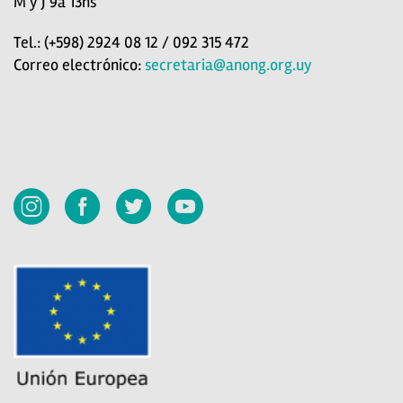
M y J 9a 13hs
Tel.: (+598) 2924 08 12 / 092 315 472
Correo electrónico:
secretaria@anong.org.uy