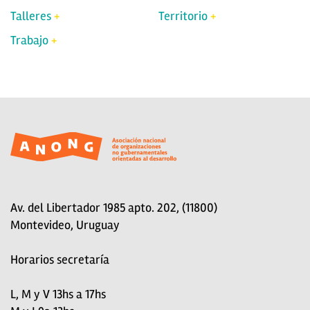
Talleres
Territorio
Trabajo
Av. del Libertador 1985 apto. 202, (11800)
Montevideo, Uruguay
Horarios secretaría
L, M y V 13hs a 17hs