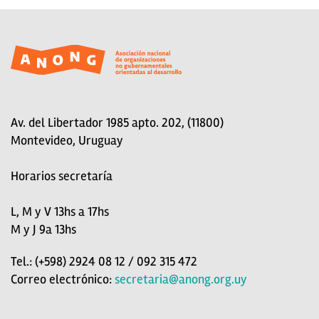
Av. del Libertador 1985 apto. 202, (11800)
Montevideo, Uruguay
Horarios secretaría
L, M y V 13hs a 17hs
M y J 9a 13hs
Tel.: (+598) 2924 08 12 / 092 315 472
Correo electrónico:
secretaria@anong.org.uy