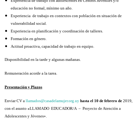
Experiencia de trabajo con adolescentes en Centros Juveniles y/o
educación no formal, mínimo un año.
Experiencia de trabajo en contextos con población en situación de
vulnerabilidad social.
Experiencia en planificación y coordinación de talleres.
Formación en género.
Actitud proactiva, capacidad de trabajo en equipo.
Disponibilidad en la tarde y algunas mañanas.
Remuneración acorde a la tarea.
Presentación y Plazos
Enviar CV a
llamados@casadelamujer.org.uy
hasta el 10 de febrero de
2019,
con el asunto
«
LLAMADO EDUCADOR/A – Proyecto de Atención a
Adolescentes y Jóvenes».