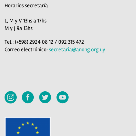
Horarios secretaría
L, M y V 13hs a 17hs
M y J 9a 13hs
Tel.: (+598) 2924 08 12 / 092 315 472
Correo electrónico:
secretaria@anong.org.uy