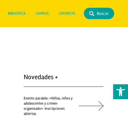
Buscar
BIBLIOTECA
CAMPUS
CONTACTO
Novedades +
Abrir 
Evento paralelo: «Niñas, niños y
adolescentes y crimen
organizado». Inscripciones
abiertas