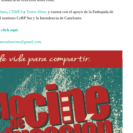
daria
,
CEMÉA
y
Teatro Alsur
; y cuenta con el apoyo de la Embajada de
el instituto CeRP Sur y la Intendencia de Canelones.
 click aquí.
eatroalsurcine@gmail.com
.