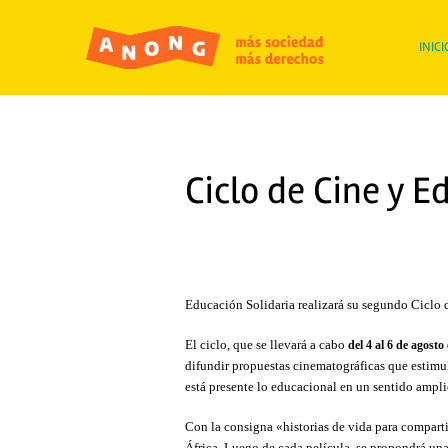
INICI
Ciclo de Cine y E
Educación Solidaria realizará su segundo Ciclo 
El ciclo, que se llevará a cabo
del 4 al 6 de agosto
difundir propuestas cinematográficas que estimul
está presente lo educacional en un sentido ampli
Con la consigna «historias de vida para comparti
África. Luego de cada película, se propondrá una 