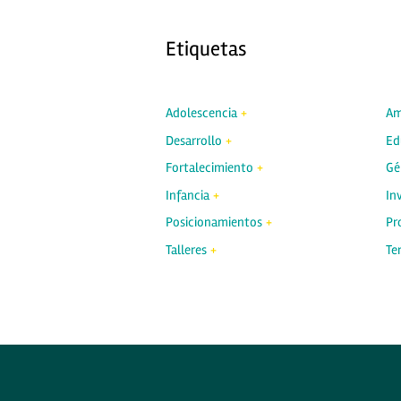
Etiquetas
Adolescencia
Am
Desarrollo
Ed
Fortalecimiento
Gé
Infancia
In
Posicionamientos
Pr
Talleres
Ter