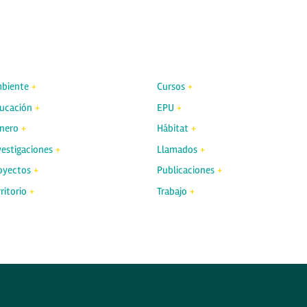
biente
Cursos
ucación
EPU
nero
Hábitat
vestigaciones
Llamados
oyectos
Publicaciones
ritorio
Trabajo