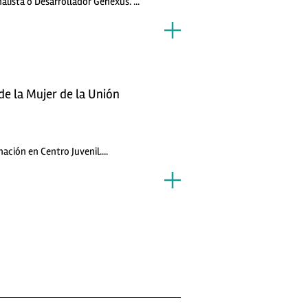
alista o Desarrollador Genexus. ...
de la Mujer de la Unión
ación en Centro Juvenil....