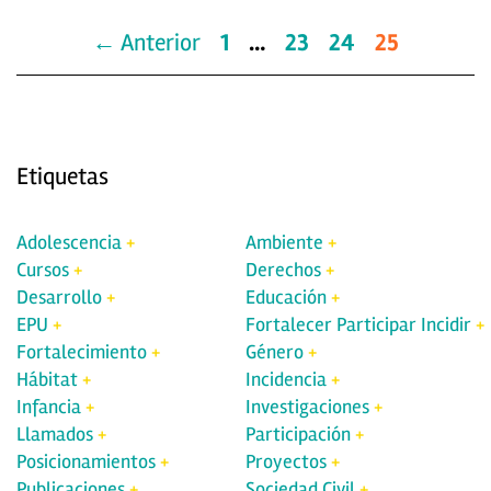
← Anterior
1
…
23
24
25
Etiquetas
Adolescencia
Ambiente
Cursos
Derechos
Desarrollo
Educación
EPU
Fortalecer Participar Incidir
Fortalecimiento
Género
Hábitat
Incidencia
Infancia
Investigaciones
Llamados
Participación
Posicionamientos
Proyectos
Publicaciones
Sociedad Civil