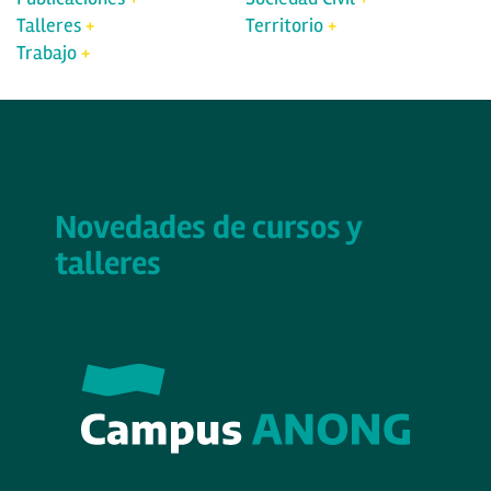
Talleres
Territorio
Trabajo
Novedades de cursos y
talleres