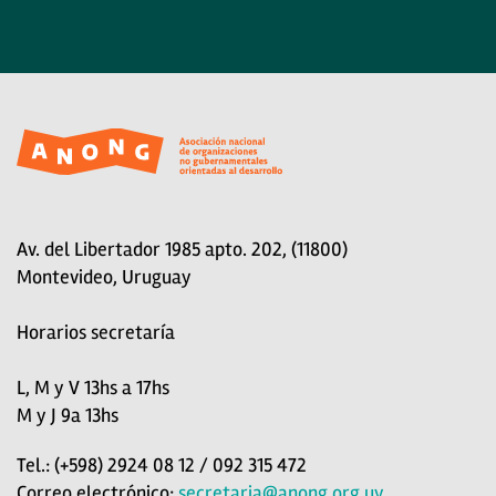
Av. del Libertador 1985 apto. 202, (11800)
Montevideo, Uruguay
Horarios secretaría
L, M y V 13hs a 17hs
M y J 9a 13hs
Tel.: (+598) 2924 08 12 / 092 315 472
Correo electrónico:
secretaria@anong.org.uy