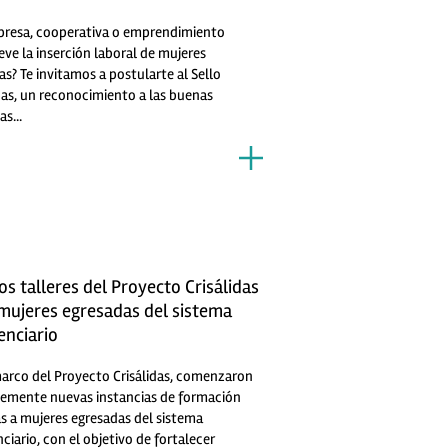
presa, cooperativa o emprendimiento
ve la inserción laboral de mujeres
as? Te invitamos a postularte al Sello
das, un reconocimiento a las buenas
as...
s talleres del Proyecto Crisálidas
mujeres egresadas del sistema
enciario
marco del Proyecto Crisálidas, comenzaron
temente nuevas instancias de formación
as a mujeres egresadas del sistema
ciario, con el objetivo de fortalecer