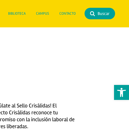
Buscar
BIBLIOTECA
CAMPUS
CONTACTO
Abrir 
late al Sello Crisálidas! El
cto Crisálidas reconoce tu
omiso con la inclusión laboral de
es liberadas.