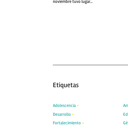
noviembre tuvo lugar...
Etiquetas
Adolescencia
Am
Desarrollo
Ed
Fortalecimiento
Gé