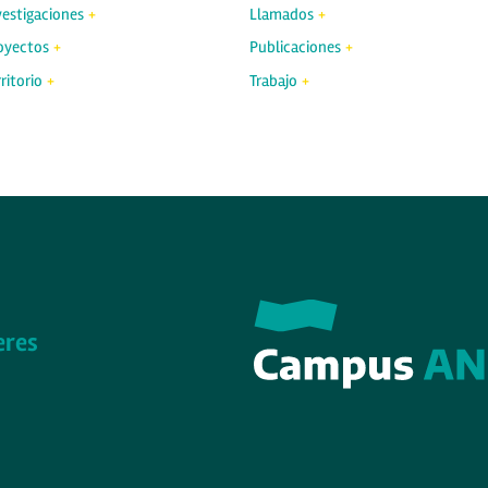
vestigaciones
Llamados
oyectos
Publicaciones
ritorio
Trabajo
eres