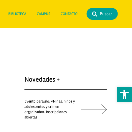
Buscar
BIBLIOTECA
CAMPUS
CONTACTO
Novedades +
Abrir 
Evento paralelo: «Niñas, niños y
adolescentes y crimen
organizado». Inscripciones
abiertas