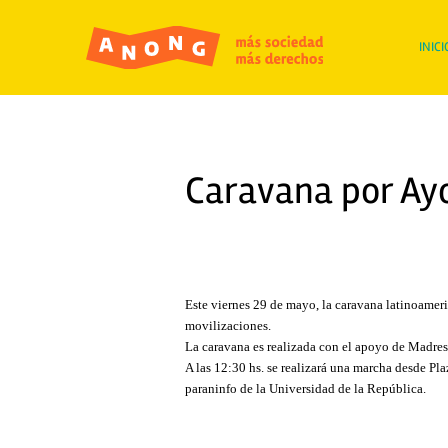
INICI
Caravana por Ay
Este viernes 29 de mayo, la caravana latinoameri
movilizaciones.
La caravana es realizada con el apoyo de Madre
A las 12:30 hs. se realizará una marcha desde Pl
paraninfo de la
Universidad de la República.