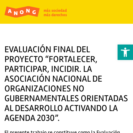
Abrir 
EVALUACIÓN FINAL DEL
PROYECTO “FORTALECER,
PARTICIPAR, INCIDIR. LA
ASOCIACIÓN NACIONAL DE
ORGANIZACIONES NO
GUBERNAMENTALES ORIENTADAS
AL DESARROLLO ACTIVANDO LA
AGENDA 2030”.
El presente trabajo se constituye como la Evaluación