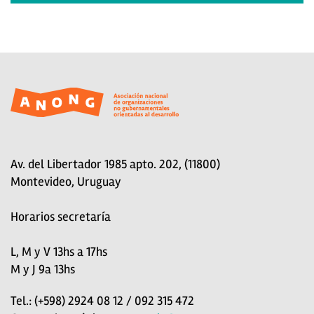
Av. del Libertador 1985 apto. 202, (11800)
Montevideo, Uruguay
Horarios secretaría
L, M y V 13hs a 17hs
M y J 9a 13hs
Tel.: (+598) 2924 08 12 / 092 315 472