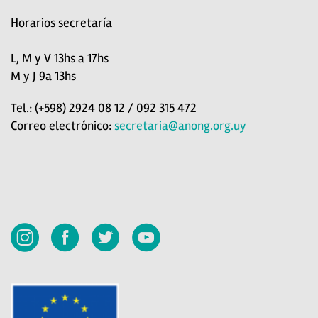
Horarios secretaría
L, M y V 13hs a 17hs
M y J 9a 13hs
Tel.: (+598) 2924 08 12 / 092 315 472
Correo electrónico:
secretaria@anong.org.uy