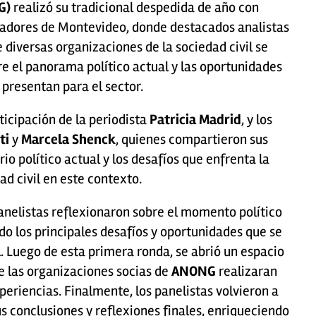
G)
realizó su tradicional despedida de año con
cadores de Montevideo, donde destacados analistas
 diversas organizaciones de la sociedad civil se
re el panorama político actual y las oportunidades
 presentan para el sector.
ticipación de la periodista
Patricia Madrid
, y los
ti
y
Marcela Shenck
, quienes compartieron sus
io político actual y los desafíos que enfrenta la
ad civil en este contexto.
panelistas reflexionaron sobre el momento político
do los principales desafíos y oportunidades que se
l. Luego de esta primera ronda, se abrió un espacio
e las organizaciones socias de
ANONG
realizaran
eriencias. Finalmente, los panelistas volvieron a
s conclusiones y reflexiones finales, enriqueciendo