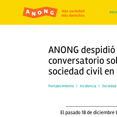
INICI
ANONG despidió 
conversatorio sob
sociedad civil en
Fortalecimiento
|
Incidencia
|
Sociedad 
El pasado 18 de diciembre 