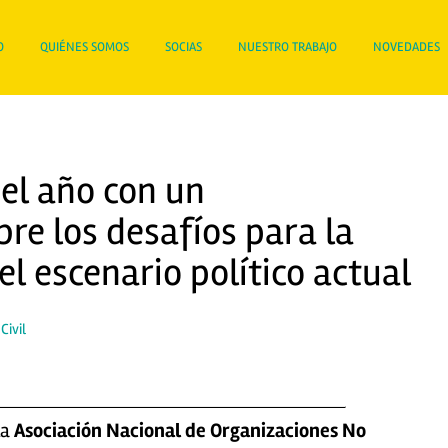
O
QUIÉNES SOMOS
SOCIAS
NUESTRO TRABAJO
NOVEDADES
el año con un
re los desafíos para la
 el escenario político actual
Civil
la
Asociación Nacional de Organizaciones No