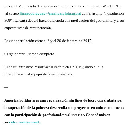
Enviar CV con carta de expresión de interés ambos en formato Word o PDF
al correo
llamadouruguay@americasolidaria.org
con el asunto “Postulación
FOP”. La carta deberá hacer referencia a la motivación del postulante, y a sus
expectativas de remuneración.
Enviar postulación entre el 6 y el 20 de febrero de 2017.
Carga horaria: tiempo completo
El postulante debe residir actualmente en Uruguay, dado que la
incorporación al equipo debe ser inmediata.
—
América Solidaria es una organización sin fines de lucro que trabaja por
la superación de la pobreza desarrollando proyectos en todo el continente
con la participación de profesionales voluntarios. Conocé más en
su
video institucional
.