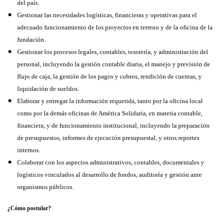
del país.
Gestionar las necesidades logísticas, financieras y operativas para el
adecuado funcionamiento de los proyectos en terreno y de la oficina de la
fundación.
Gestionar los procesos legales, contables, tesorería, y administración del
personal, incluyendo la gestión contable diaria, el manejo y previsión de
flujo de caja, la gestión de los pagos y cobros, rendición de cuentas, y
liquidación de sueldos.
Elaborar y entregar la información requerida, tanto por la oficina local
como por la demás oficinas de América Solidaria, en materia contable,
financiera, y de funcionamiento institucional, incluyendo la preparación
de presupuestos, informes de ejecución presupuestal, y otros reportes
internos.
Colaborar con los aspectos administrativos, contables, documentales y
logísticos vinculados al desarrollo de fondos, auditoría y gestión ante
organismos públicos.
¿Cómo postular?