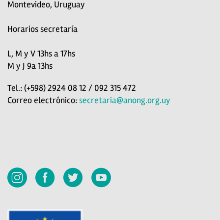
Montevideo, Uruguay
Horarios secretaría
L, M y V 13hs a 17hs
M y J 9a 13hs
Tel.: (+598) 2924 08 12 / 092 315 472
Correo electrónico:
secretaria@anong.org.uy