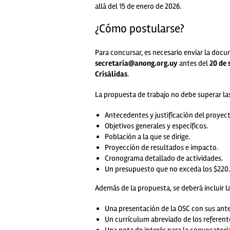
allá del 15 de enero de 2026.
¿Cómo postularse?
Para concursar, es necesario enviar la doc
secretaria@anong.org.uy
antes del
20 de 
Crisálidas
.
La propuesta de trabajo no debe superar las 
Antecedentes y justificación del proyect
Objetivos generales y específicos.
Población a la que se dirige.
Proyección de resultados e impacto.
Cronograma detallado de actividades.
Un presupuesto que no exceda los $220
Además de la propuesta, se deberá incluir 
Una presentación de la OSC con sus ante
Un currículum abreviado de los referent
Una nota de interés para la convocatoria