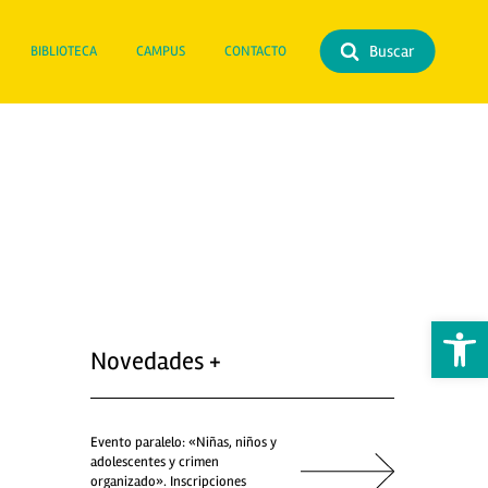
Buscar
BIBLIOTECA
CAMPUS
CONTACTO
Abrir 
Novedades +
Evento paralelo: «Niñas, niños y
adolescentes y crimen
organizado». Inscripciones