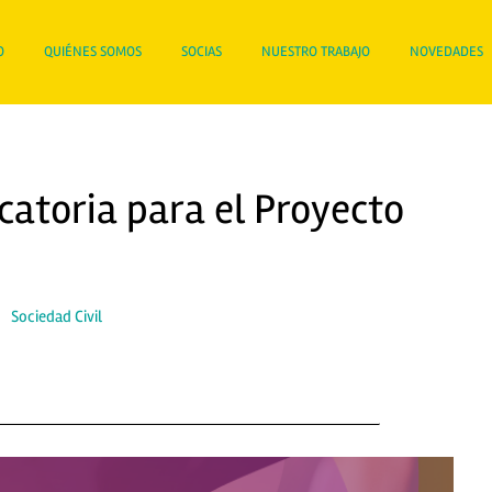
O
QUIÉNES SOMOS
SOCIAS
NUESTRO TRABAJO
NOVEDADES
catoria para el Proyecto
|
Sociedad Civil