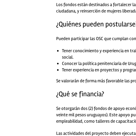
Los fondos están destinados a fortalecer las
ciudadana, y reinserción de mujeres liber
¿Quiénes pueden postularse
Pueden participar las OSC que cumplan con l
Tener conocimiento y experiencia en trab
social.
Conocer la política penitenciaria de Uru
Tener experiencia en proyectos y program
Se valorarán de forma más favorable las pro
¿Qué se financia?
Se otorgarán dos (2) fondos de apoyo eco
veinte mil pesos uruguayos)
. Este apoyo pu
empleabilidad, como talleres de capacitació
Las actividades del proyecto deben ejecuta