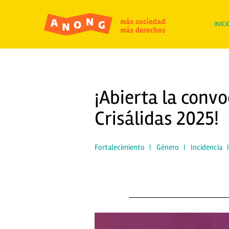
INICI
¡Abierta la convo
Crisálidas 2025!
Fortalecimiento
|
Género
|
Incidencia