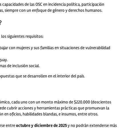
 capacidades de las OSC en incidencia política, participación
adas, siempre con un enfoque de género y derechos humanos
.
?
os siguientes requisitos:
ajar con mujeres y sus familias en situaciones de vulnerabilidad
guay.
as de inclusión social.
puestas que se desarrollen en el interior del país
.
nómico, cada uno con un monto máximo de $220.000 (doscientos
ede cubrir acciones y herramientas prácticas que promuevan la
n en oficios, habilidades blandas, e insumos, entre otros
.
rse entre
octubre y diciembre de 2025
y no podrán extenderse más