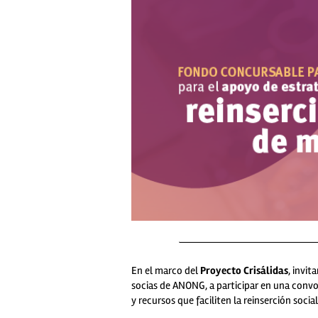
En el marco del
Proyecto Crisálidas
, invit
socias de ANONG, a participar en una convo
y recursos que faciliten la reinserción soci