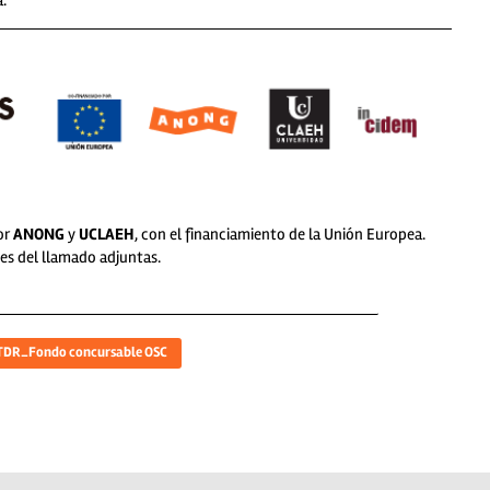
or
ANONG
y
UCLAEH
, con el financiamiento de la Unión Europea.
es del llamado adjuntas.
TDR_Fondo concursable OSC