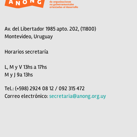
Av. del Libertador 1985 apto. 202, (11800)
Montevideo, Uruguay
Horarios secretaría
L, M y V 13hs a 17hs
M y J 9a 13hs
Tel.: (+598) 2924 08 12 / 092 315 472
Correo electrónico:
secretaria@anong.org.uy