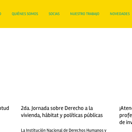
O
QUIÉNES SOMOS
SOCIAS
NUESTRO TRABAJO
NOVEDADES
ntud
2da. Jornada sobre Derecho a la
¡Aten
vivienda, hábitat y políticas públicas
profe
de in
La Institución Nacional de Derechos Humanos y