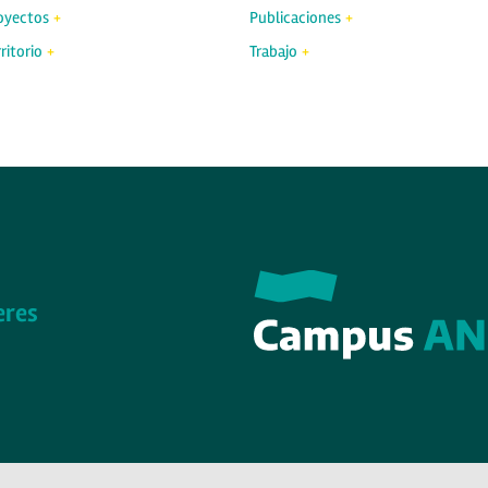
oyectos
Publicaciones
ritorio
Trabajo
eres