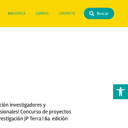
Buscar
BIBLIOTECA
CAMPUS
CONTACTO
Abrir 
ción investigadores y
sionales! Concurso de proyectos
vestigación JP Terra | 6a. edición