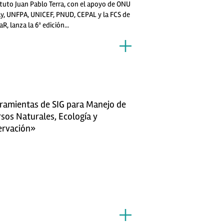
ituto Juan Pablo Terra, con el apoyo de ONU
y, UNFPA, UNICEF, PNUD, CEPAL y la FCS de
aR, lanza la 6ª edición...
amientas de SIG para Manejo de
sos Naturales, Ecología y
ervación»