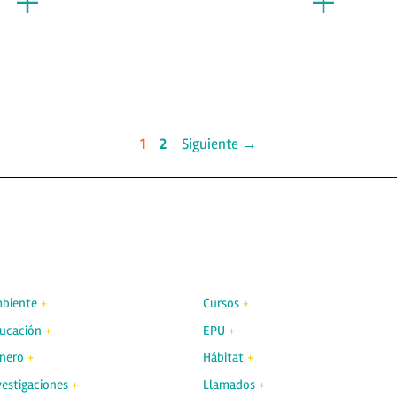
1
2
Siguiente →
biente
Cursos
ucación
EPU
nero
Hábitat
vestigaciones
Llamados