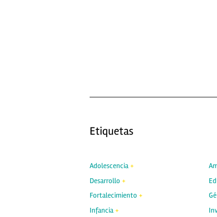
Etiquetas
Adolescencia
Am
Desarrollo
Ed
Fortalecimiento
Gé
Infancia
In