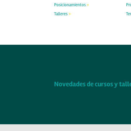
Posicionamientos
Pr
Talleres
Ter
Novedades de cursos y tall